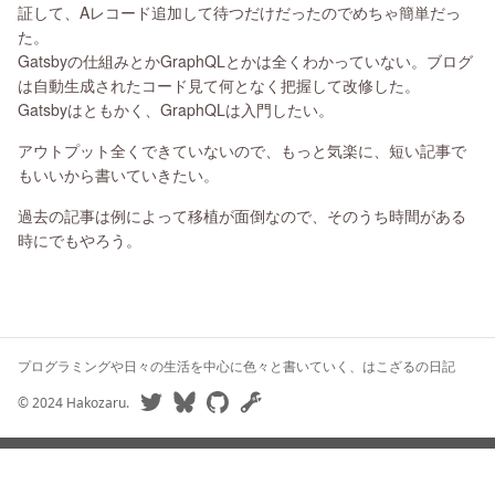
証して、Aレコード追加して待つだけだったのでめちゃ簡単だっ
た。
Gatsbyの仕組みとかGraphQLとかは全くわかっていない。ブログ
は自動生成されたコード見て何となく把握して改修した。
Gatsbyはともかく、GraphQLは入門したい。
アウトプット全くできていないので、もっと気楽に、短い記事で
もいいから書いていきたい。
過去の記事は例によって移植が面倒なので、そのうち時間がある
時にでもやろう。
プログラミングや日々の生活を中心に色々と書いていく、はこざるの日記
©
2024
Hakozaru.